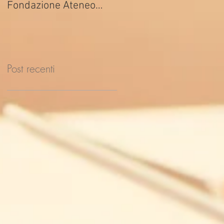
Fondazione Ateneo
ed. 2026
Impresa
Post recenti