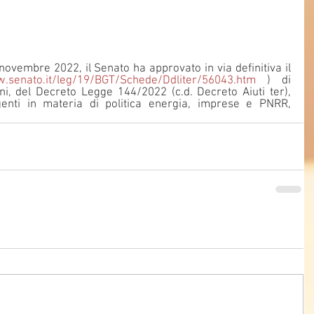
ovembre 2022, il Senato ha approvato in via definitiva il 
w.senato.it/leg/19/BGT/Schede/Ddliter/56043.htm
 ) di 
i, del Decreto Legge 144/2022 (c.d. Decreto Aiuti ter), 
genti in materia di politica energia, imprese e PNRR, 