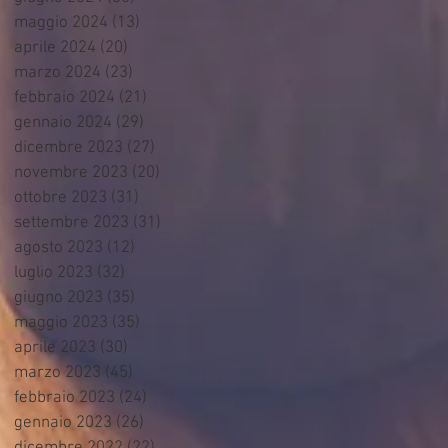
maggio 2024
(13)
13 post
aprile 2024
(20)
20 post
marzo 2024
(23)
23 post
febbraio 2024
(21)
21 post
gennaio 2024
(29)
29 post
dicembre 2023
(27)
27 post
novembre 2023
(20)
20 post
ottobre 2023
(31)
31 post
settembre 2023
(31)
31 post
agosto 2023
(12)
12 post
luglio 2023
(32)
32 post
giugno 2023
(35)
35 post
maggio 2023
(35)
35 post
aprile 2023
(30)
30 post
marzo 2023
(45)
45 post
febbraio 2023
(24)
24 post
gennaio 2023
(26)
26 post