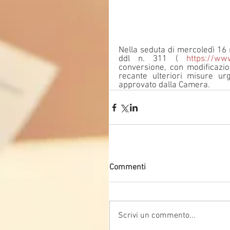
Nella seduta di mercoledì 16 n
ddl n. 311 ( 
https://ww
conversione, con modificazion
recante ulteriori misure ur
approvato dalla Camera.
Commenti
Scrivi un commento...