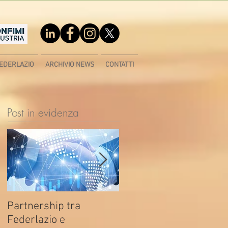
EDERLAZIO
ARCHIVIO NEWS
CONTATTI
Post in evidenza
Partnership tra
Fondo di contrasto alla
Federlazio e
deindustrializzazione -