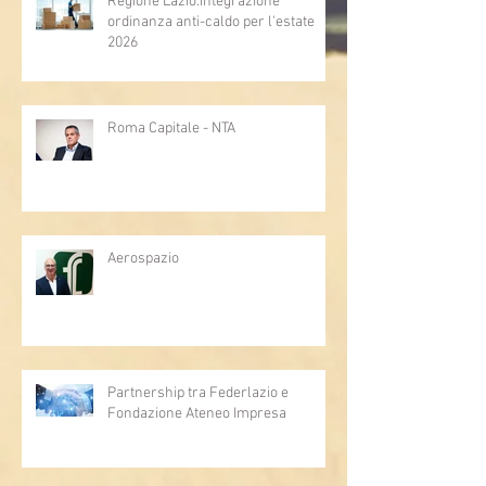
Regione Lazio:integrazione
ordinanza anti-caldo per l'estate
2026
Roma Capitale - NTA
Aerospazio
Partnership tra Federlazio e
Fondazione Ateneo Impresa