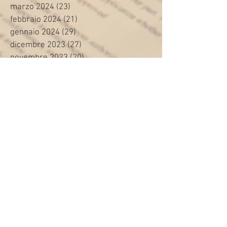
marzo 2024
(23)
23 post
febbraio 2024
(21)
21 post
gennaio 2024
(29)
29 post
dicembre 2023
(27)
27 post
novembre 2023
(20)
20 post
ottobre 2023
(31)
31 post
settembre 2023
(31)
31 post
agosto 2023
(12)
12 post
luglio 2023
(32)
32 post
giugno 2023
(35)
35 post
maggio 2023
(35)
35 post
aprile 2023
(30)
30 post
marzo 2023
(45)
45 post
febbraio 2023
(24)
24 post
gennaio 2023
(26)
26 post
dicembre 2022
(22)
22 post
novembre 2022
(28)
28 post
ottobre 2022
(44)
44 post