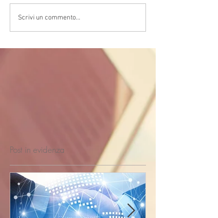
Scrivi un commento...
Post in evidenza