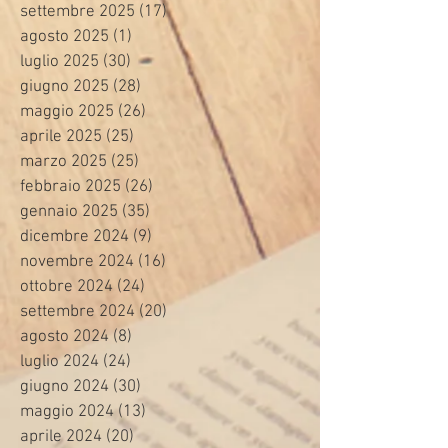
settembre 2025
(17)
17 post
agosto 2025
(1)
1 post
luglio 2025
(30)
30 post
giugno 2025
(28)
28 post
maggio 2025
(26)
26 post
aprile 2025
(25)
25 post
marzo 2025
(25)
25 post
febbraio 2025
(26)
26 post
gennaio 2025
(35)
35 post
dicembre 2024
(9)
9 post
novembre 2024
(16)
16 post
ottobre 2024
(24)
24 post
settembre 2024
(20)
20 post
agosto 2024
(8)
8 post
luglio 2024
(24)
24 post
giugno 2024
(30)
30 post
maggio 2024
(13)
13 post
aprile 2024
(20)
20 post