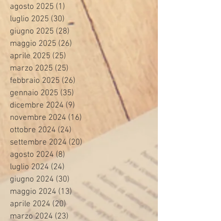
agosto 2025
(1)
1 post
luglio 2025
(30)
30 post
giugno 2025
(28)
28 post
maggio 2025
(26)
26 post
aprile 2025
(25)
25 post
marzo 2025
(25)
25 post
febbraio 2025
(26)
26 post
gennaio 2025
(35)
35 post
dicembre 2024
(9)
9 post
novembre 2024
(16)
16 post
ottobre 2024
(24)
24 post
settembre 2024
(20)
20 post
agosto 2024
(8)
8 post
luglio 2024
(24)
24 post
giugno 2024
(30)
30 post
maggio 2024
(13)
13 post
aprile 2024
(20)
20 post
marzo 2024
(23)
23 post