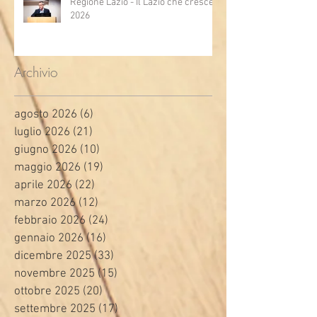
Regione Lazio - Il Lazio che cresce
2026
Archivio
agosto 2026
(6)
6 post
luglio 2026
(21)
21 post
giugno 2026
(10)
10 post
maggio 2026
(19)
19 post
aprile 2026
(22)
22 post
marzo 2026
(12)
12 post
febbraio 2026
(24)
24 post
gennaio 2026
(16)
16 post
dicembre 2025
(33)
33 post
novembre 2025
(15)
15 post
ottobre 2025
(20)
20 post
settembre 2025
(17)
17 post