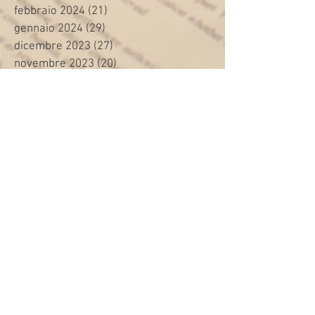
febbraio 2024
(21)
21 post
gennaio 2024
(29)
29 post
dicembre 2023
(27)
27 post
novembre 2023
(20)
20 post
ottobre 2023
(31)
31 post
settembre 2023
(31)
31 post
agosto 2023
(12)
12 post
luglio 2023
(32)
32 post
giugno 2023
(35)
35 post
maggio 2023
(35)
35 post
aprile 2023
(30)
30 post
marzo 2023
(45)
45 post
febbraio 2023
(24)
24 post
gennaio 2023
(26)
26 post
dicembre 2022
(22)
22 post
novembre 2022
(28)
28 post
ottobre 2022
(44)
44 post
settembre 2022
(22)
22 post