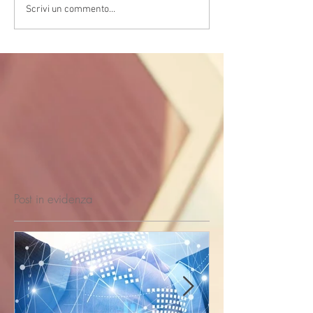
Scrivi un commento...
Post in evidenza