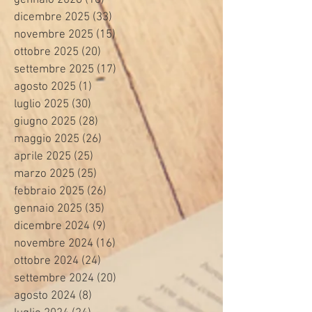
dicembre 2025
(33)
33 post
novembre 2025
(15)
15 post
ottobre 2025
(20)
20 post
settembre 2025
(17)
17 post
agosto 2025
(1)
1 post
luglio 2025
(30)
30 post
giugno 2025
(28)
28 post
maggio 2025
(26)
26 post
aprile 2025
(25)
25 post
marzo 2025
(25)
25 post
febbraio 2025
(26)
26 post
gennaio 2025
(35)
35 post
dicembre 2024
(9)
9 post
novembre 2024
(16)
16 post
ottobre 2024
(24)
24 post
settembre 2024
(20)
20 post
agosto 2024
(8)
8 post