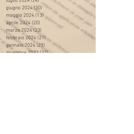
luglio 2024
(24)
24 post
giugno 2024
(30)
30 post
maggio 2024
(13)
13 post
aprile 2024
(20)
20 post
marzo 2024
(23)
23 post
febbraio 2024
(21)
21 post
gennaio 2024
(29)
29 post
dicembre 2023
(27)
27 post
novembre 2023
(20)
20 post
ottobre 2023
(31)
31 post
settembre 2023
(31)
31 post
agosto 2023
(12)
12 post
luglio 2023
(32)
32 post
giugno 2023
(35)
35 post
maggio 2023
(35)
35 post
aprile 2023
(30)
30 post
marzo 2023
(45)
45 post
febbraio 2023
(24)
24 post