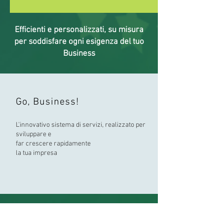
Efficienti e personalizzati, su misura
per soddisfare ogni esigenza del tuo
Business
Go, Business!
L'innovativo sistema di servizi, realizzato per
sviluppare e
far crescere rapidamente
la tua impresa