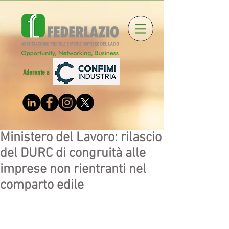
Aderente a
Ministero del Lavoro: rilascio
del DURC di congruità alle
imprese non rientranti nel
comparto edile