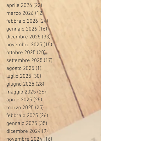
aprile 2026
(22)
22 post
marzo 2026
(12)
12 post
febbraio 2026
(24)
24 post
gennaio 2026
(16)
16 post
dicembre 2025
(33)
33 post
novembre 2025
(15)
15 post
ottobre 2025
(20)
20 post
settembre 2025
(17)
17 post
agosto 2025
(1)
1 post
luglio 2025
(30)
30 post
giugno 2025
(28)
28 post
maggio 2025
(26)
26 post
aprile 2025
(25)
25 post
marzo 2025
(25)
25 post
febbraio 2025
(26)
26 post
gennaio 2025
(35)
35 post
dicembre 2024
(9)
9 post
novembre 2024
(16)
16 post