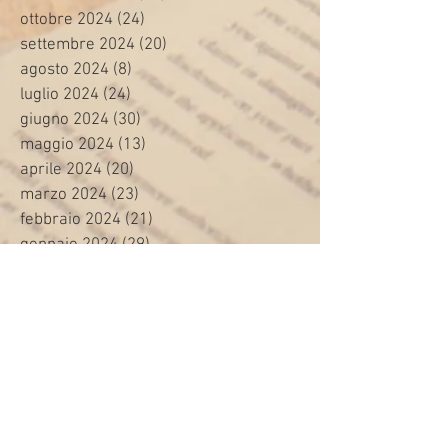
ottobre 2024
(24)
24 post
settembre 2024
(20)
20 post
agosto 2024
(8)
8 post
luglio 2024
(24)
24 post
giugno 2024
(30)
30 post
maggio 2024
(13)
13 post
aprile 2024
(20)
20 post
marzo 2024
(23)
23 post
febbraio 2024
(21)
21 post
gennaio 2024
(29)
29 post
dicembre 2023
(27)
27 post
novembre 2023
(20)
20 post
ottobre 2023
(31)
31 post
settembre 2023
(31)
31 post
agosto 2023
(12)
12 post
luglio 2023
(32)
32 post
giugno 2023
(35)
35 post
maggio 2023
(35)
35 post