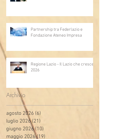
Partnership tra Federlazio e
Fondazione Ateneo Impresa
Regione Lazio - Il Lazio che cresce
2026
Archivio
agosto 2026
(6)
6 post
luglio 2026
(21)
21 post
giugno 2026
(10)
10 post
maggio 2026
(19)
19 post