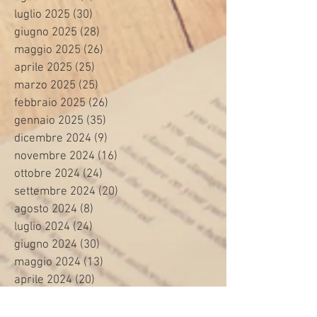
luglio 2025
(30)
30 post
giugno 2025
(28)
28 post
maggio 2025
(26)
26 post
aprile 2025
(25)
25 post
marzo 2025
(25)
25 post
febbraio 2025
(26)
26 post
gennaio 2025
(35)
35 post
dicembre 2024
(9)
9 post
novembre 2024
(16)
16 post
ottobre 2024
(24)
24 post
settembre 2024
(20)
20 post
agosto 2024
(8)
8 post
luglio 2024
(24)
24 post
giugno 2024
(30)
30 post
maggio 2024
(13)
13 post
aprile 2024
(20)
20 post
marzo 2024
(23)
23 post
febbraio 2024
(21)
21 post