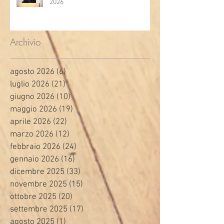
2026
Archivio
agosto 2026
(6)
6 post
luglio 2026
(21)
21 post
giugno 2026
(10)
10 post
maggio 2026
(19)
19 post
aprile 2026
(22)
22 post
marzo 2026
(12)
12 post
febbraio 2026
(24)
24 post
gennaio 2026
(16)
16 post
dicembre 2025
(33)
33 post
novembre 2025
(15)
15 post
ottobre 2025
(20)
20 post
settembre 2025
(17)
17 post
agosto 2025
(1)
1 post