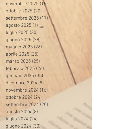
novembre 2025
(15)
15 post
ottobre 2025
(20)
20 post
settembre 2025
(17)
17 post
agosto 2025
(1)
1 post
luglio 2025
(30)
30 post
giugno 2025
(28)
28 post
maggio 2025
(26)
26 post
aprile 2025
(25)
25 post
marzo 2025
(25)
25 post
febbraio 2025
(26)
26 post
gennaio 2025
(35)
35 post
dicembre 2024
(9)
9 post
novembre 2024
(16)
16 post
ottobre 2024
(24)
24 post
settembre 2024
(20)
20 post
agosto 2024
(8)
8 post
luglio 2024
(24)
24 post
giugno 2024
(30)
30 post