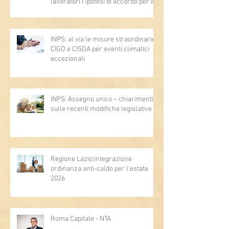
lavoratori l’ipotesi di accordo per il
rinnovo del CCNL
INPS: al via le misure straordinarie
CIGO e CISOA per eventi climatici
eccezionali
INPS: Assegno unico – chiarimenti
sulle recenti modifiche legislative
Regione Lazio:integrazione
ordinanza anti-caldo per l'estate
2026
Roma Capitale - NTA