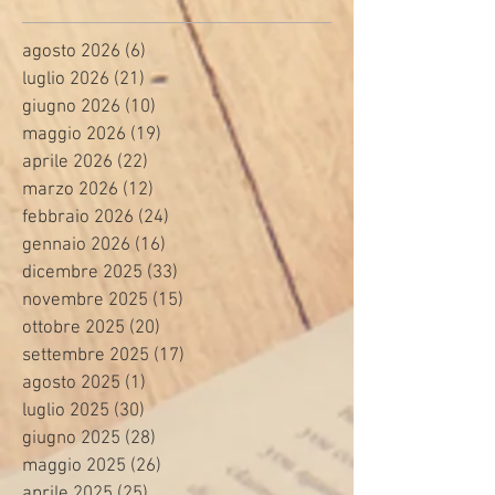
agosto 2026
(6)
6 post
luglio 2026
(21)
21 post
giugno 2026
(10)
10 post
maggio 2026
(19)
19 post
aprile 2026
(22)
22 post
marzo 2026
(12)
12 post
febbraio 2026
(24)
24 post
gennaio 2026
(16)
16 post
dicembre 2025
(33)
33 post
novembre 2025
(15)
15 post
ottobre 2025
(20)
20 post
settembre 2025
(17)
17 post
agosto 2025
(1)
1 post
luglio 2025
(30)
30 post
giugno 2025
(28)
28 post
maggio 2025
(26)
26 post
aprile 2025
(25)
25 post