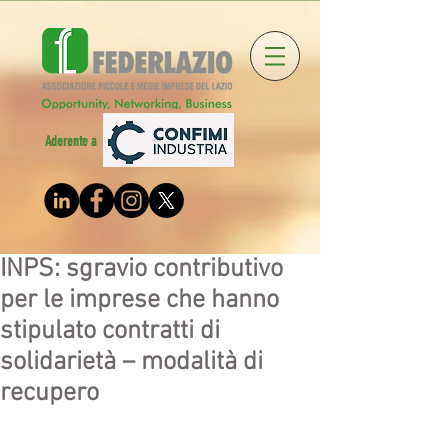
Aderente a
INPS: sgravio contributivo
per le imprese che hanno
stipulato contratti di
solidarietà – modalità di
recupero