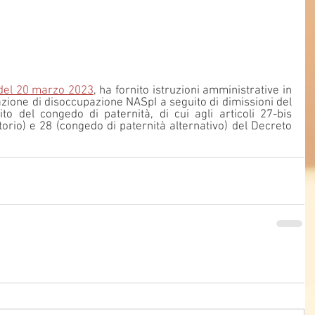
 del 20 marzo 2023
, ha fornito istruzioni amministrative in 
zione di disoccupazione NASpI a seguito di dimissioni del 
o del congedo di paternità, di cui agli articoli 27-bis 
orio) e 28 (congedo di paternità alternativo) del Decreto 