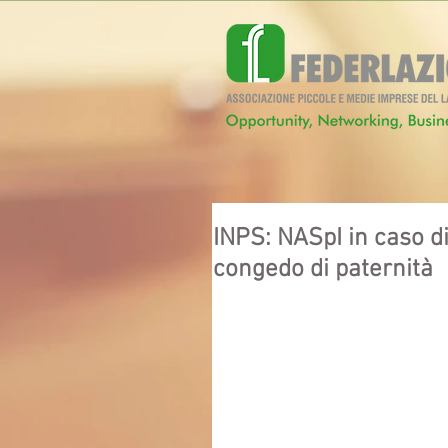
INPS: NASpI in caso di
congedo di paternità