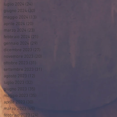
luglio 2024
(24)
24 post
giugno 2024
(30)
30 post
maggio 2024
(13)
13 post
aprile 2024
(20)
20 post
marzo 2024
(23)
23 post
febbraio 2024
(21)
21 post
gennaio 2024
(29)
29 post
dicembre 2023
(27)
27 post
novembre 2023
(20)
20 post
ottobre 2023
(31)
31 post
settembre 2023
(31)
31 post
agosto 2023
(12)
12 post
luglio 2023
(32)
32 post
giugno 2023
(35)
35 post
maggio 2023
(35)
35 post
aprile 2023
(30)
30 post
marzo 2023
(45)
45 post
febbraio 2023
(24)
24 post