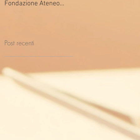
Fondazione Ateneo
ed. 2026
Impresa
Post recenti