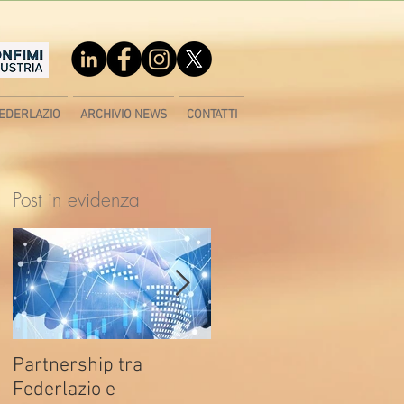
EDERLAZIO
ARCHIVIO NEWS
CONTATTI
Post in evidenza
Partnership tra
Fondo di contrasto alla
Federlazio e
deindustrializzazione -