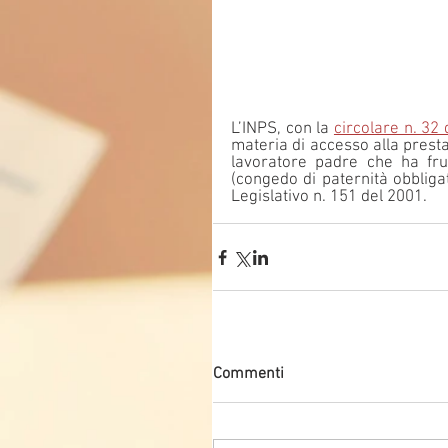
L’INPS, con la 
circolare n. 32
materia di accesso alla presta
lavoratore padre che ha fruit
(congedo di paternità obbligat
Legislativo n. 151 del 2001.
Commenti