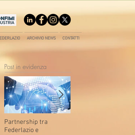
EDERLAZIO
ARCHIVIO NEWS
CONTATTI
Post in evidenza
Partnership tra
Fondo di contrasto alla
Federlazio e
deindustrializzazione -