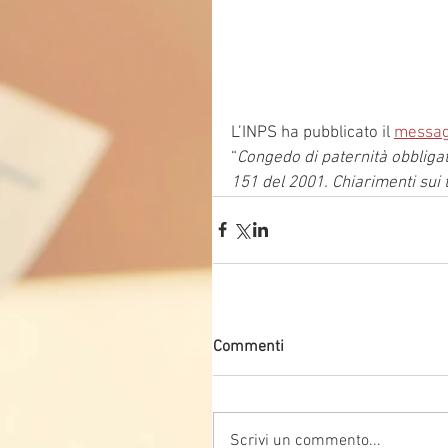
L’INPS ha pubblicato il 
messag
“
Congedo di paternità obbligator
151 del 2001. Chiarimenti sui 
Commenti
Scrivi un commento...