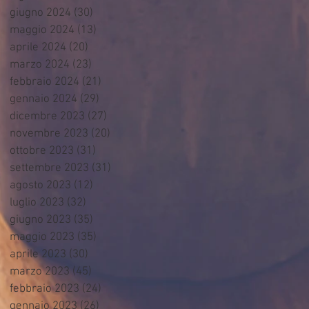
giugno 2024
(30)
30 post
maggio 2024
(13)
13 post
aprile 2024
(20)
20 post
marzo 2024
(23)
23 post
febbraio 2024
(21)
21 post
gennaio 2024
(29)
29 post
dicembre 2023
(27)
27 post
novembre 2023
(20)
20 post
ottobre 2023
(31)
31 post
settembre 2023
(31)
31 post
agosto 2023
(12)
12 post
luglio 2023
(32)
32 post
giugno 2023
(35)
35 post
maggio 2023
(35)
35 post
aprile 2023
(30)
30 post
marzo 2023
(45)
45 post
febbraio 2023
(24)
24 post
gennaio 2023
(26)
26 post