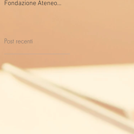
Fondazione Ateneo
ed. 2026
Impresa
Post recenti