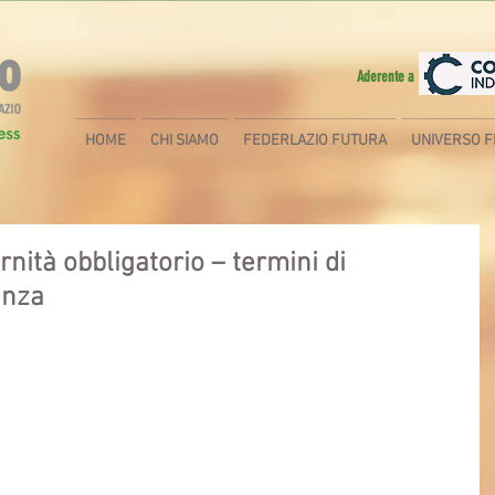
Aderente a
HOME
CHI SIAMO
FEDERLAZIO FUTURA
UNIVERSO F
nità obbligatorio – termini di
enza