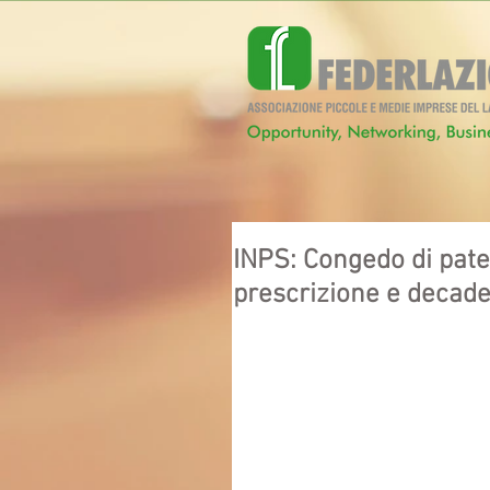
INPS: Congedo di pater
prescrizione e decad