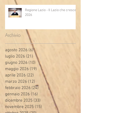
Regione Lazio - Il Lazio che cresce
2026
Archivio
agosto 2026
(6)
6 post
luglio 2026
(21)
21 post
giugno 2026
(10)
10 post
maggio 2026
(19)
19 post
aprile 2026
(22)
22 post
marzo 2026
(12)
12 post
febbraio 2026
(24)
24 post
gennaio 2026
(16)
16 post
dicembre 2025
(33)
33 post
novembre 2025
(15)
15 post