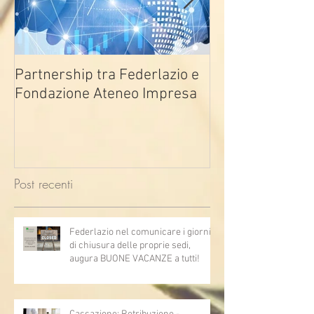
Partnership tra Federlazio e
Fondo di contra
Fondazione Ateneo Impresa
deindustrializza
2026
Post recenti
Federlazio nel comunicare i giorni
di chiusura delle proprie sedi,
augura BUONE VACANZE a tutti!