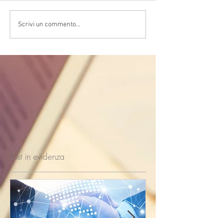
Scrivi un commento...
Post in evidenza