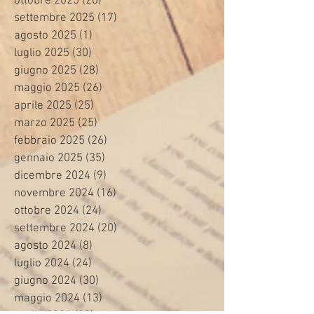
ottobre 2025
(20)
20 post
settembre 2025
(17)
17 post
agosto 2025
(1)
1 post
luglio 2025
(30)
30 post
giugno 2025
(28)
28 post
maggio 2025
(26)
26 post
aprile 2025
(25)
25 post
marzo 2025
(25)
25 post
febbraio 2025
(26)
26 post
gennaio 2025
(35)
35 post
dicembre 2024
(9)
9 post
novembre 2024
(16)
16 post
ottobre 2024
(24)
24 post
settembre 2024
(20)
20 post
agosto 2024
(8)
8 post
luglio 2024
(24)
24 post
giugno 2024
(30)
30 post
maggio 2024
(13)
13 post