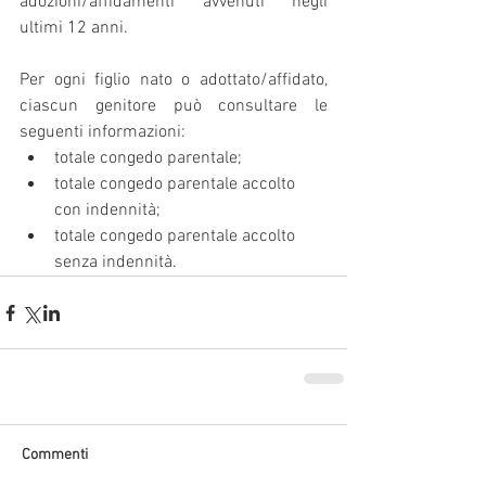
adozioni/affidamenti avvenuti negli 
ultimi 12 anni.
Per ogni figlio nato o adottato/affidato, 
ciascun genitore può consultare le 
seguenti informazioni:
totale congedo parentale;
totale congedo parentale accolto 
con indennità;
totale congedo parentale accolto 
senza indennità.
Commenti