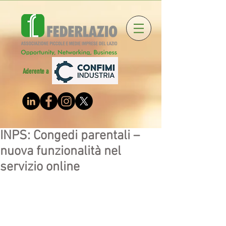
Aderente a
INPS: Congedi parentali –
nuova funzionalità nel
servizio online