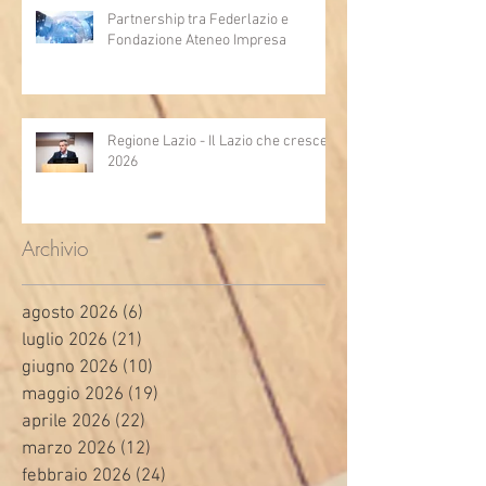
Partnership tra Federlazio e
Fondazione Ateneo Impresa
Regione Lazio - Il Lazio che cresce
2026
Archivio
agosto 2026
(6)
6 post
luglio 2026
(21)
21 post
giugno 2026
(10)
10 post
maggio 2026
(19)
19 post
aprile 2026
(22)
22 post
marzo 2026
(12)
12 post
febbraio 2026
(24)
24 post