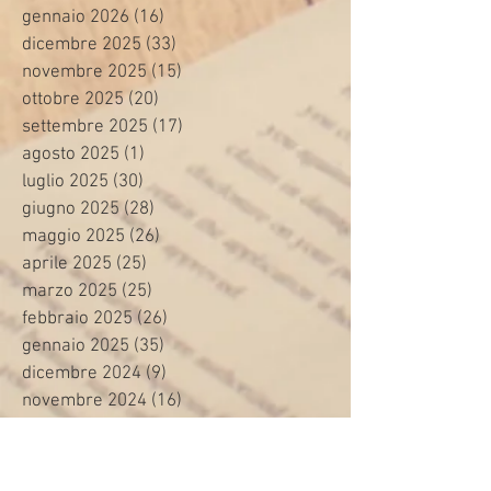
gennaio 2026
(16)
16 post
dicembre 2025
(33)
33 post
novembre 2025
(15)
15 post
ottobre 2025
(20)
20 post
settembre 2025
(17)
17 post
agosto 2025
(1)
1 post
luglio 2025
(30)
30 post
giugno 2025
(28)
28 post
maggio 2025
(26)
26 post
aprile 2025
(25)
25 post
marzo 2025
(25)
25 post
febbraio 2025
(26)
26 post
gennaio 2025
(35)
35 post
dicembre 2024
(9)
9 post
novembre 2024
(16)
16 post
ottobre 2024
(24)
24 post
settembre 2024
(20)
20 post
agosto 2024
(8)
8 post