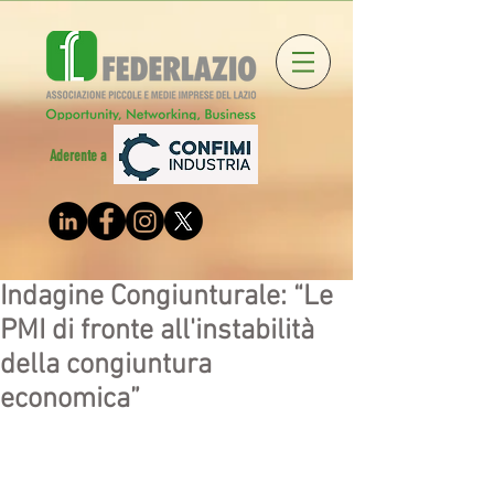
Aderente a
Indagine Congiunturale: “Le
PMI di fronte all'instabilità
della congiuntura
economica”