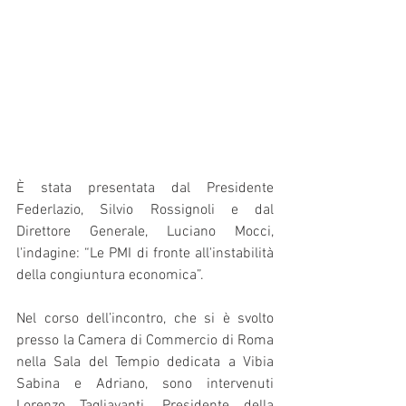
È stata presentata dal Presidente  
Federlazio, Silvio Rossignoli e dal 
Direttore Generale, Luciano Mocci, 
l'indagine: “Le PMI di fronte all'instabilità 
della congiuntura economica”.
Nel corso dell’incontro, che si è svolto 
presso la Camera di Commercio di Roma 
nella Sala del Tempio dedicata a Vibia 
Sabina e Adriano, sono intervenuti 
Lorenzo Tagliavanti, Presidente della 