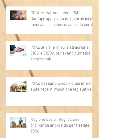
articoli 1362, 2697, 2730, 2732, 2734
e 2735)
CCNL Metalmeccanica PMI –
Confapi: approvata da lavoratrici e
lavoratori l’ipotesi di accordo per il
rinnovo del CCNL
INPS: al via le misure straordinarie
CIGO e CISOA per eventi climatici
eccezionali
INPS: Assegno unico – chiarimenti
sulle recenti modifiche legislative
Regione Lazio:integrazione
ordinanza anti-caldo per l'estate
2026