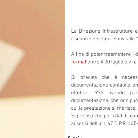
La Direzione Infrastrutture 
riscontro dei dati relativi all
format
 entro il 30 luglio p.v.. e
Si precisa che è necessar
documentazione contabile eme
ottobre 1972 avendo part
documentazione, che non può e
cui la prestazione si riferisce.
Si precisa che per i dati tras
ai sensi dell’art. 47 D.P.R. 44