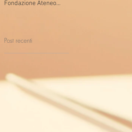
Fondazione Ateneo
ed. 2026
Impresa
Post recenti