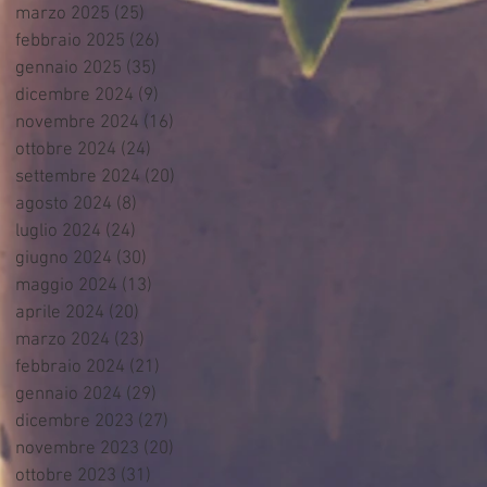
marzo 2025
(25)
25 post
febbraio 2025
(26)
26 post
gennaio 2025
(35)
35 post
dicembre 2024
(9)
9 post
novembre 2024
(16)
16 post
ottobre 2024
(24)
24 post
settembre 2024
(20)
20 post
agosto 2024
(8)
8 post
luglio 2024
(24)
24 post
giugno 2024
(30)
30 post
maggio 2024
(13)
13 post
aprile 2024
(20)
20 post
marzo 2024
(23)
23 post
febbraio 2024
(21)
21 post
gennaio 2024
(29)
29 post
dicembre 2023
(27)
27 post
novembre 2023
(20)
20 post
ottobre 2023
(31)
31 post