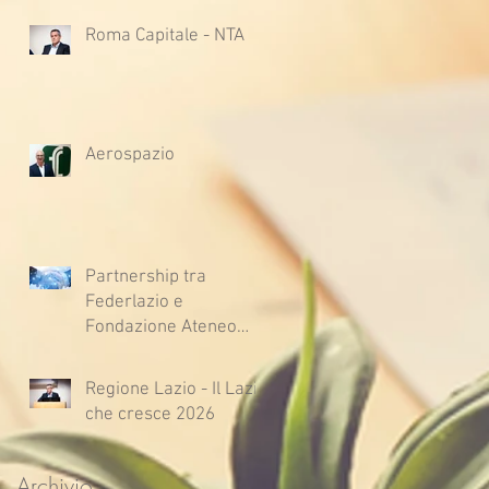
Roma Capitale - NTA
Aerospazio
Partnership tra
Federlazio e
Fondazione Ateneo
Impresa
Regione Lazio - Il Lazio
che cresce 2026
Archivio