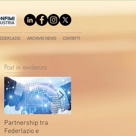
EDERLAZIO
ARCHIVIO NEWS
CONTATTI
Post in evidenza
Partnership tra
Fondo di contrasto alla
Federlazio e
deindustrializzazione -