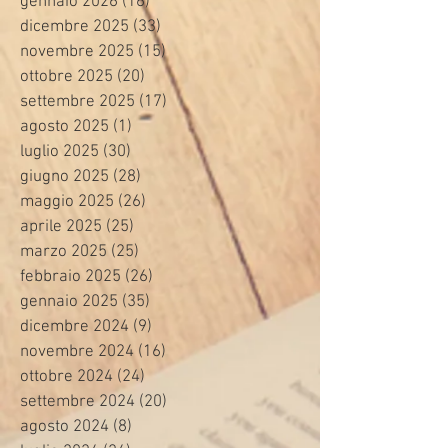
gennaio 2026
(16)
16 post
dicembre 2025
(33)
33 post
novembre 2025
(15)
15 post
ottobre 2025
(20)
20 post
settembre 2025
(17)
17 post
agosto 2025
(1)
1 post
luglio 2025
(30)
30 post
giugno 2025
(28)
28 post
maggio 2025
(26)
26 post
aprile 2025
(25)
25 post
marzo 2025
(25)
25 post
febbraio 2025
(26)
26 post
gennaio 2025
(35)
35 post
dicembre 2024
(9)
9 post
novembre 2024
(16)
16 post
ottobre 2024
(24)
24 post
settembre 2024
(20)
20 post
agosto 2024
(8)
8 post