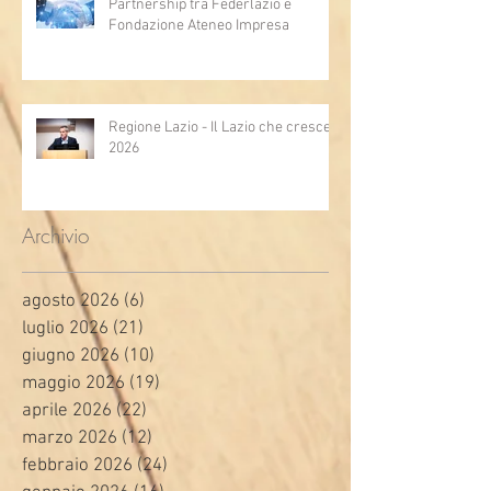
Partnership tra Federlazio e
Fondazione Ateneo Impresa
Regione Lazio - Il Lazio che cresce
2026
Archivio
agosto 2026
(6)
6 post
luglio 2026
(21)
21 post
giugno 2026
(10)
10 post
maggio 2026
(19)
19 post
aprile 2026
(22)
22 post
marzo 2026
(12)
12 post
febbraio 2026
(24)
24 post