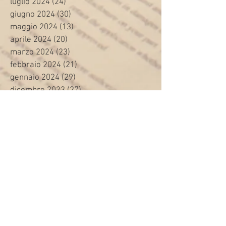
luglio 2024
(24)
24 post
giugno 2024
(30)
30 post
maggio 2024
(13)
13 post
aprile 2024
(20)
20 post
marzo 2024
(23)
23 post
febbraio 2024
(21)
21 post
gennaio 2024
(29)
29 post
dicembre 2023
(27)
27 post
novembre 2023
(20)
20 post
ottobre 2023
(31)
31 post
settembre 2023
(31)
31 post
agosto 2023
(12)
12 post
luglio 2023
(32)
32 post
giugno 2023
(35)
35 post
maggio 2023
(35)
35 post
aprile 2023
(30)
30 post
marzo 2023
(45)
45 post
febbraio 2023
(24)
24 post