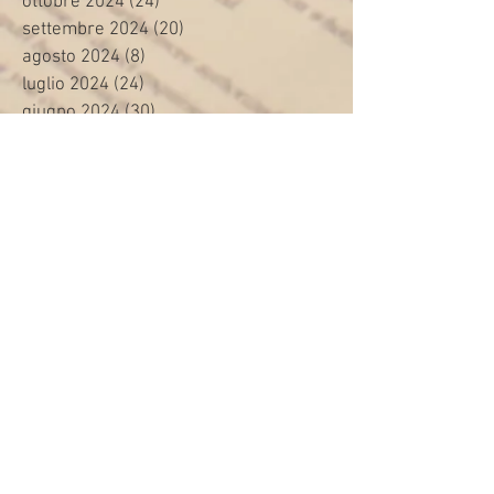
ottobre 2024
(24)
24 post
settembre 2024
(20)
20 post
agosto 2024
(8)
8 post
luglio 2024
(24)
24 post
giugno 2024
(30)
30 post
maggio 2024
(13)
13 post
aprile 2024
(20)
20 post
marzo 2024
(23)
23 post
febbraio 2024
(21)
21 post
gennaio 2024
(29)
29 post
dicembre 2023
(27)
27 post
novembre 2023
(20)
20 post
ottobre 2023
(31)
31 post
settembre 2023
(31)
31 post
agosto 2023
(12)
12 post
luglio 2023
(32)
32 post
giugno 2023
(35)
35 post
maggio 2023
(35)
35 post