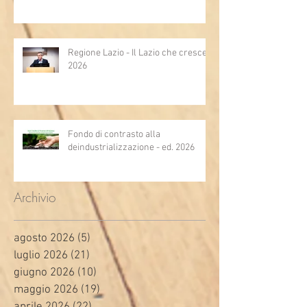
Regione Lazio - Il Lazio che cresce
2026
Fondo di contrasto alla
deindustrializzazione - ed. 2026
Archivio
agosto 2026
(5)
5 post
luglio 2026
(21)
21 post
giugno 2026
(10)
10 post
maggio 2026
(19)
19 post
aprile 2026
(22)
22 post