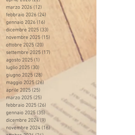
marzo 2026
(12)
12 post
febbraio 2026
(24)
24 post
gennaio 2026
(16)
16 post
dicembre 2025
(33)
33 post
novembre 2025
(15)
15 post
ottobre 2025
(20)
20 post
settembre 2025
(17)
17 post
agosto 2025
(1)
1 post
luglio 2025
(30)
30 post
giugno 2025
(28)
28 post
maggio 2025
(26)
26 post
aprile 2025
(25)
25 post
marzo 2025
(25)
25 post
febbraio 2025
(26)
26 post
gennaio 2025
(35)
35 post
dicembre 2024
(9)
9 post
novembre 2024
(16)
16 post