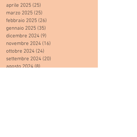
aprile 2025
(25)
25 post
marzo 2025
(25)
25 post
febbraio 2025
(26)
26 post
gennaio 2025
(35)
35 post
dicembre 2024
(9)
9 post
novembre 2024
(16)
16 post
ottobre 2024
(24)
24 post
settembre 2024
(20)
20 post
agosto 2024
(8)
8 post
luglio 2024
(24)
24 post
giugno 2024
(30)
30 post
maggio 2024
(13)
13 post
aprile 2024
(20)
20 post
marzo 2024
(23)
23 post
febbraio 2024
(21)
21 post
gennaio 2024
(29)
29 post
dicembre 2023
(27)
27 post
novembre 2023
(20)
20 post