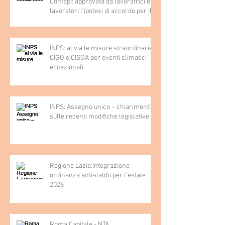
Confapi: approvata da lavoratrici e
lavoratori l’ipotesi di accordo per il
rinnovo del CCNL
INPS: al via le misure straordinarie
CIGO e CISOA per eventi climatici
eccezionali
INPS: Assegno unico – chiarimenti
sulle recenti modifiche legislative
Regione Lazio:integrazione
ordinanza anti-caldo per l'estate
2026
Roma Capitale - NTA