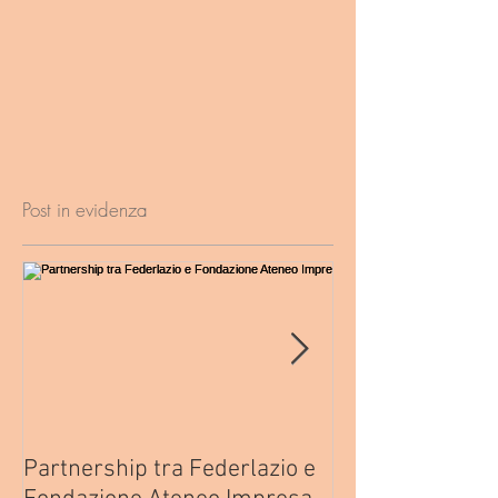
Post in evidenza
Partnership tra Federlazio e
Fondo di contra