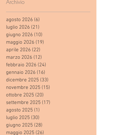
Archivio
agosto 2026
(6)
6 post
luglio 2026
(21)
21 post
giugno 2026
(10)
10 post
maggio 2026
(19)
19 post
aprile 2026
(22)
22 post
marzo 2026
(12)
12 post
febbraio 2026
(24)
24 post
gennaio 2026
(16)
16 post
dicembre 2025
(33)
33 post
novembre 2025
(15)
15 post
ottobre 2025
(20)
20 post
settembre 2025
(17)
17 post
agosto 2025
(1)
1 post
luglio 2025
(30)
30 post
giugno 2025
(28)
28 post
maggio 2025
(26)
26 post