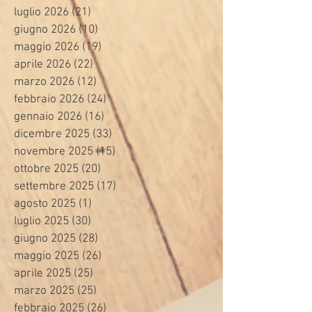
luglio 2026
(21)
21 post
giugno 2026
(10)
10 post
maggio 2026
(19)
19 post
aprile 2026
(22)
22 post
marzo 2026
(12)
12 post
febbraio 2026
(24)
24 post
gennaio 2026
(16)
16 post
dicembre 2025
(33)
33 post
novembre 2025
(15)
15 post
ottobre 2025
(20)
20 post
settembre 2025
(17)
17 post
agosto 2025
(1)
1 post
luglio 2025
(30)
30 post
giugno 2025
(28)
28 post
maggio 2025
(26)
26 post
aprile 2025
(25)
25 post
marzo 2025
(25)
25 post
febbraio 2025
(26)
26 post