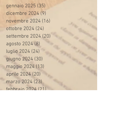
gennaio 2025
(35)
35 post
dicembre 2024
(9)
9 post
novembre 2024
(16)
16 post
ottobre 2024
(24)
24 post
settembre 2024
(20)
20 post
agosto 2024
(8)
8 post
luglio 2024
(24)
24 post
giugno 2024
(30)
30 post
maggio 2024
(13)
13 post
aprile 2024
(20)
20 post
marzo 2024
(23)
23 post
febbraio 2024
(21)
21 post
gennaio 2024
(29)
29 post
dicembre 2023
(27)
27 post
novembre 2023
(20)
20 post
ottobre 2023
(31)
31 post
settembre 2023
(31)
31 post
agosto 2023
(12)
12 post